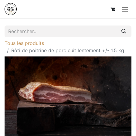
Tous les produits
Rôti de poitrine de porc cuit lentement +/- 1.5 kg