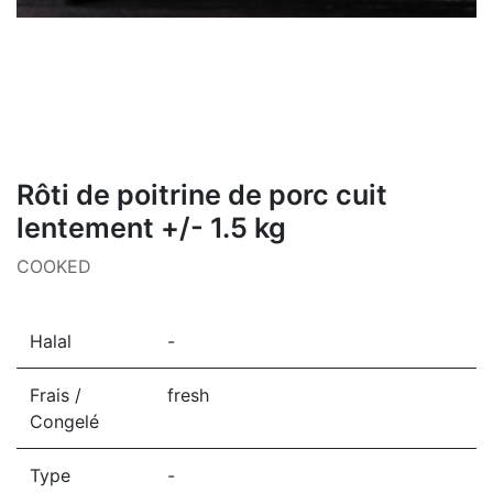
Rôti de poitrine de porc cuit
lentement +/- 1.5 kg
COOKED
Halal
-
Frais /
fresh
Congelé
Type
-