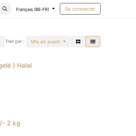
Se connecter
Français (BE-FR)
Mis en avant
Trier par :
elé ) Halal
/- 2 kg