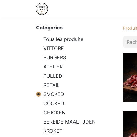
Page d'accueil
Magazine
Bou
Catégories
Produi
Tous les produits
VITTORE
BURGERS
ATELIER
PULLED
RETAIL
SMOKED
COOKED
CHICKEN
BEREIDE MAALTIJDEN
KROKET