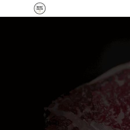
Startpagina
Magazine
Shop